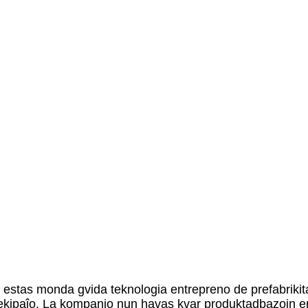
estas monda gvida teknologia entrepreno de prefabrikita
 ekipaĵo. La kompanio nun havas kvar produktadbazojn en