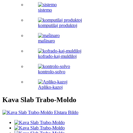
sistemo
komputilaj produktoj
maŝinaro
kofrado-kaj-muldiloj
kontrolo-solvo
Apliko-kazoj
Kava Slab Trabo-Moldo